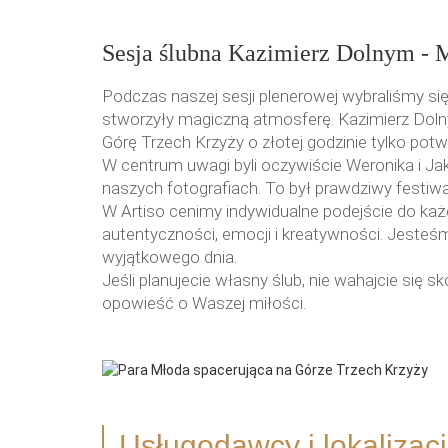
Sesja ślubna Kazimierz Dolnym - M
Podczas naszej sesji plenerowej wybraliśmy się
stworzyły magiczną atmosferę. Kazimierz Doln
Górę Trzech Krzyży o złotej godzinie tylko potw
W centrum uwagi byli oczywiście Weronika i Jak
naszych fotografiach. To był prawdziwy festiw
W Artiso cenimy indywidualne podejście do każde
autentyczności, emocji i kreatywności. Jesteśm
wyjątkowego dnia.
Jeśli planujecie własny ślub, nie wahajcie s
opowieść o Waszej miłości.
Usługodawcy i
lokalizac