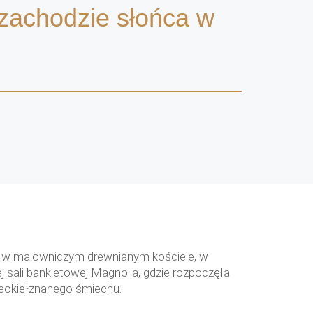
 zachodzie słońca w
się w malowniczym drewnianym kościele, w
ej sali bankietowej Magnolia, gdzie rozpoczęła
nieokiełznanego śmiechu.