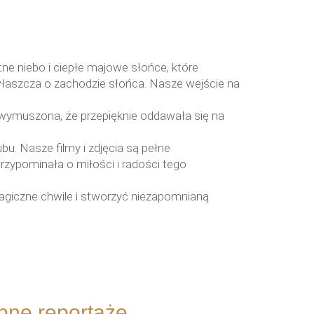
ne niebo i ciepłe majowe słońce, które
łaszcza o zachodzie słońca. Nasze wejście na
niewymuszona, że przepięknie oddawała się na
bu. Nasze filmy i zdjęcia są pełne
rzypominała o miłości i radości tego
agiczne chwile i stworzyć niezapomnianą
bne
reportaże