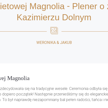
ietowej Magnolia
-
Plener o
Kazimierzu Dolnym
WERONIKA & JAKUB
wej Magnolia
ści, zdecydowała się na tradycyjne wesele. Ceremonia odbyła 
 to dopiero początek! Następnie przenieśliśmy się do elegancki
. To był naprawdę niezapomniany bal pełen radości, tańca i 