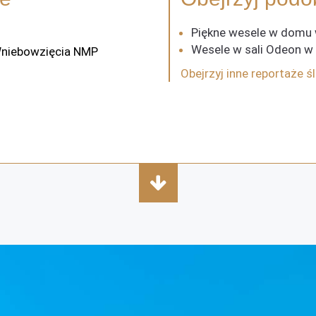
Piękne wesele w domu
Wesele w sali Odeon w
Wniebowzięcia NMP
Obejrzyj inne reportaże ś