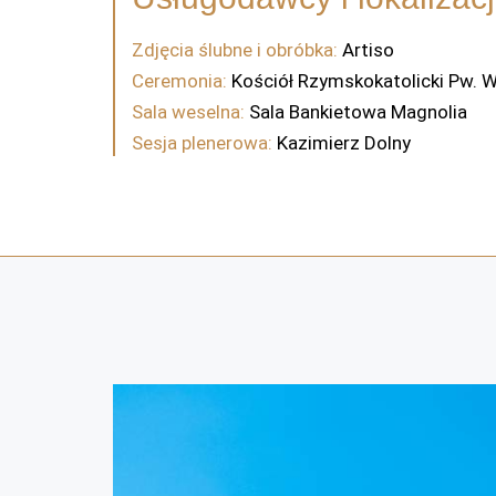
Zdjęcia ślubne i obróbka:
Artiso
Ceremonia:
Kościół Rzymskokatolicki Pw. 
Sala weselna:
Sala Bankietowa Magnolia
Sesja plenerowa:
Kazimierz Dolny