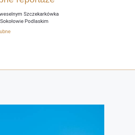
 weselnym Szczekarkówka
 Sokołowie Podlaskim
lubne