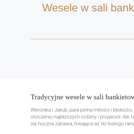
Wesele w sali bank
Tradycyjne wesele w sali bankieto
Weronika i Jakub, para pełna miłości i blisko
otoczeniu najbliższych rodziny i przyjaciół. Ale
się huczna zabawa, trwająca aż do białego rana