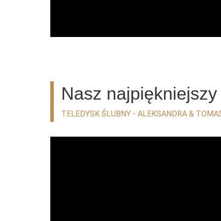
Nasz najpiękniejszy 
TELEDYSK ŚLUBNY - ALEKSANDRA & TOMA