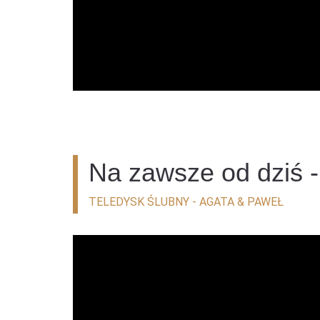
Na zawsze od dziś 
TELEDYSK ŚLUBNY - AGATA & PAWEŁ