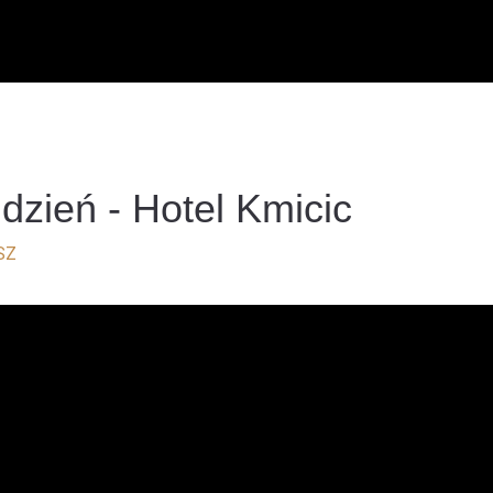
dzień - Hotel Kmicic
SZ