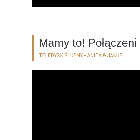
Mamy to! Połączeni 
TELEDYSK ŚLUBNY - ANITA & JAKUB