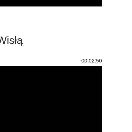
Wisłą
00:02:50