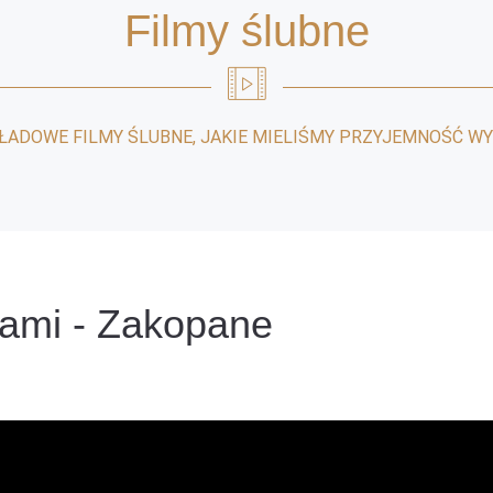
Filmy
ślubne
ŁADOWE FILMY ŚLUBNE, JAKIE MIELIŚMY PRZYJEMNOŚĆ W
ami - Zakopane