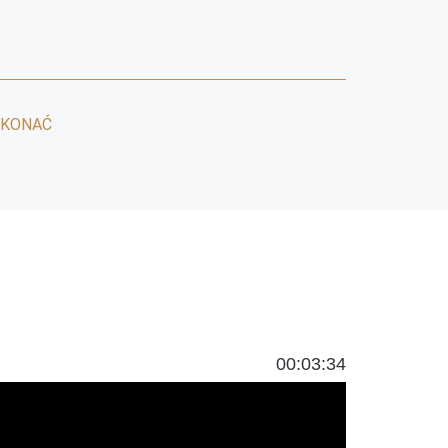
YKONAĆ
00:03:34