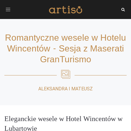
Toggle
navigation
Romantyczne wesele w Hotelu
-
Wincentów
Sesja z Maserati
GranTurismo
ALEKSANDRA I MATEUSZ
Eleganckie wesele w Hotel Wincentów w
Lubartowie