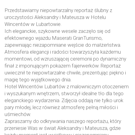
Przedstawiamy niepowtarzalny reportaż ślubny z
uroczystości Aleksandry i Mateusza w Hotelu
Wincentów w Lubartowie.
Ich eleganckie, szykowne wesele zaczęło się od
efektownego wjazdu Maserati GranTurismo,
zapewniając niezapomniane wejście do małżeństwa.
Atmosfera elegancji i radości towarzyszyła każdemu
momentowi, od wzruszającej ceremonii po dynamiczny
finał z imponującym pokazem fajerwerków. Reportaż
uwiecznił te niepowtarzalne chwile, prezentując piękno i
magię tego wyjątkowego dnia.
Hotel Wincentów Lubartów z malowniczym otoczeniem
i wyszukanym wnętrzem, stworzył idealne tło dla tego
eleganckiego wydarzenia. Zdjęcia oddają nie tylko urok
pary młodej, lecz również atmosferę pełną miłości i
uśmiechów.
Zapraszamy do odkrywania naszego reportażu, który
przeniesie Was w świat Aleksandry i Mateusza, gdzie