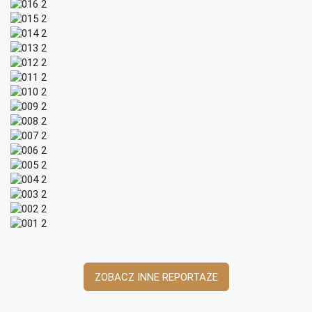
ZOBACZ INNE REPORTAŻE