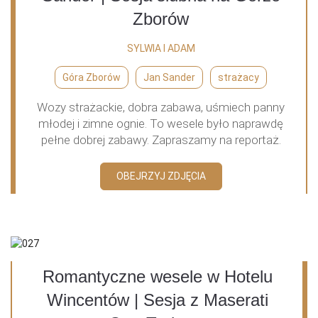
Zborów
SYLWIA I ADAM
Góra Zborów
Jan Sander
strażacy
Wozy strażackie, dobra zabawa, uśmiech panny
młodej i zimne ognie. To wesele było naprawdę
pełne dobrej zabawy. Zapraszamy na reportaż.
OBEJRZYJ ZDJĘCIA
Romantyczne wesele w Hotelu
Wincentów | Sesja z Maserati