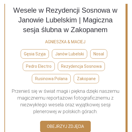
Wesele w Rezydencji Sosnowa w
Janowie Lubelskim | Magiczna
sesja ślubna w Zakopanem
AGNIESZKA & MACIEJ
Gęsia Szyja
Janów Lubelski
Nosal
Pedro Electro
Rezydencja Sosnowa
Rusinowa Polana
Zakopane
Przenieś się w świat magii i piękna dzięki naszemu
magicznemu reportażowi fotograficznemu z
niezwykłego wesela oraz wyjątkowej sesji
plenerowej w polskich górach.
OBEJRZYJ ZDJĘCIA