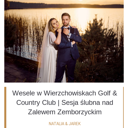
Wesele w Wierzchowiskach Golf &
Country Club | Sesja ślubna nad
Zalewem Zemborzyckim
NATALIA & JAREK