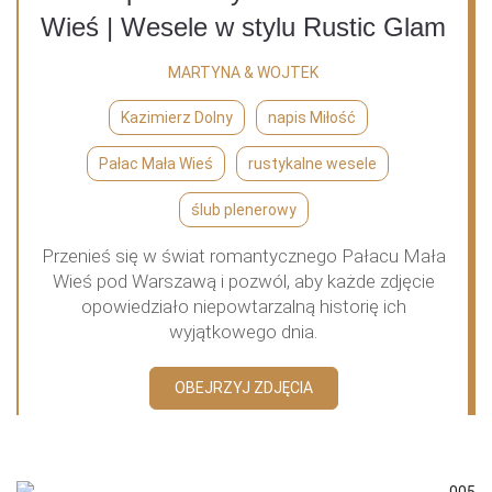
Wieś | Wesele w stylu Rustic Glam
MARTYNA & WOJTEK
Kazimierz Dolny
napis Miłość
Pałac Mała Wieś
rustykalne wesele
ślub plenerowy
Przenieś się w świat romantycznego Pałacu Mała
Wieś pod Warszawą i pozwól, aby każde zdjęcie
opowiedziało niepowtarzalną historię ich
wyjątkowego dnia.
OBEJRZYJ ZDJĘCIA