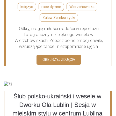
księżyc
race dymne
Wierzchowiska
Zalew Zemborzycki
Odkryj magię miłości i radości w reportażu
fotograficznym z pięknego wesela w
Wierzchowiskach. Zobacz pełne emocji chwile,
wzruszające tańce i niezapomniane ujęcia.
OBEJRZYJ ZDJĘCIA
Ślub polsko-ukraiński i wesele w
Dworku Ola Lublin | Sesja w
miejskim stylu w centrum Lublina