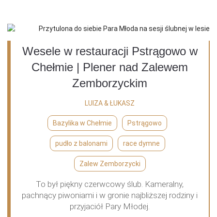
Wesele w restauracji Pstrągowo w
Chełmie | Plener nad Zalewem
Zemborzyckim
LUIZA & ŁUKASZ
Bazylika w Chełmie
Pstrągowo
pudło z balonami
race dymne
Zalew Zemborzycki
To był piękny czerwcowy ślub. Kameralny,
pachnący piwoniami i w gronie najbliższej rodziny i
przyjaciół Pary Młodej.