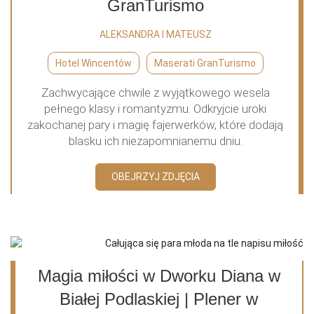
GranTurismo
ALEKSANDRA I MATEUSZ
Hotel Wincentów
Maserati GranTurismo
Zachwycające chwile z wyjątkowego wesela
pełnego klasy i romantyzmu. Odkryjcie uroki
zakochanej pary i magię fajerwerków, które dodają
blasku ich niezapomnianemu dniu.
OBEJRZYJ ZDJĘCIA
Magia miłości w Dworku Diana w
Białej Podlaskiej | Plener w