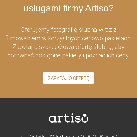
usługami firmy Artiso?
Oferujemy fotografię ślubną wraz z
filmowaniem w korzystnych cenowo pakietach.
Zapytaj o szczegółową ofertę ślubną, aby
porównać dostępne pakiety i poznać ich ceny.
ZAPYTAJ O OFERTĘ
+48 535-192-551