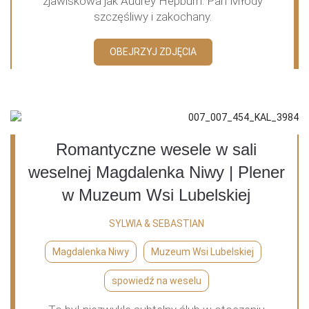
zjawiskowa jak Audrey Hepburn. Pan Młody
szczęśliwy i zakochany.
OBEJRZYJ ZDJĘCIA
Romantyczne wesele w sali
weselnej Magdalenka Niwy | Plener
w Muzeum Wsi Lubelskiej
SYLWIA & SEBASTIAN
Magdalenka Niwy
Muzeum Wsi Lubelskiej
spowiedź na weselu